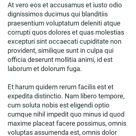
At vero eos et accusamus et iusto odio
dignissimos ducimus qui blanditiis
praesentium voluptatum deleniti atque
corrupti quos dolores et quas molestias
excepturi sint occaecati cupiditate non
provident, similique sunt in culpa qui
officia deserunt mollitia animi, id est
laborum et dolorum fuga.
Et harum quidem rerum facilis est et
expedita distinctio. Nam libero tempore,
cum soluta nobis est eligendi optio
cumque nihil impedit quo minus id quod
maxime placeat facere possimus, omnis
voluptas assumenda est, omnis dolor