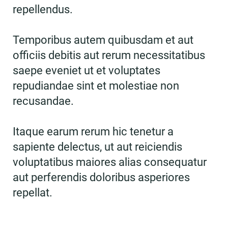
repellendus.
Temporibus autem quibusdam et aut
officiis debitis aut rerum necessitatibus
saepe eveniet ut et voluptates
repudiandae sint et molestiae non
recusandae.
Itaque earum rerum hic tenetur a
sapiente delectus, ut aut reiciendis
voluptatibus maiores alias consequatur
aut perferendis doloribus asperiores
repellat.