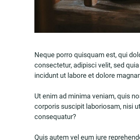
Neque porro quisquam est, qui dol
consectetur, adipisci velit, sed 
incidunt ut labore et dolore magn
Ut enim ad minima veniam, quis no
corporis suscipit laboriosam, nisi 
consequatur?
Quis autem vel eum iure reprehender