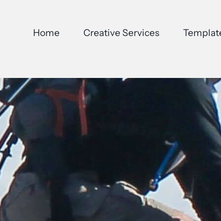
Home
Creative Services
Templat