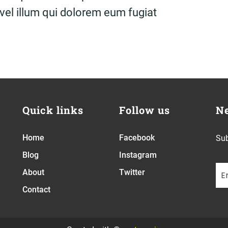
vel illum qui dolorem eum fugiat
Quick links
Follow us
Ne
Home
Facebook
Sub
Blog
Instagram
About
Twitter
Contact