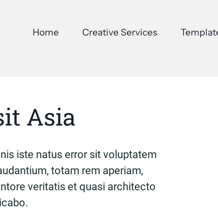
Home
Creative Services
Templat
sit Asia
is iste natus error sit voluptatem
udantium, totam rem aperiam,
ntore veritatis et quasi architecto
licabo.