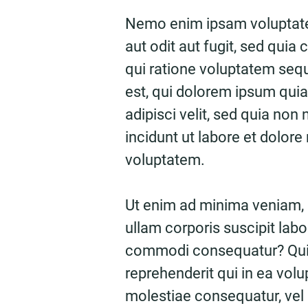
Nemo enim ipsam voluptate
aut odit aut fugit, sed qui
qui ratione voluptatem seq
est, qui dolorem ipsum quia
adipisci velit, sed quia n
incidunt ut labore et dolo
voluptatem.
Ut enim ad minima veniam,
ullam corporis suscipit labo
commodi consequatur? Quis
reprehenderit qui in ea volu
molestiae consequatur, vel