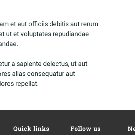
 et aut officiis debitis aut rerum
t ut et voluptates repudiandae
sandae.
tur a sapiente delectus, ut aut
ores alias consequatur aut
ores repellat.
Quick links
Follow us
Ne