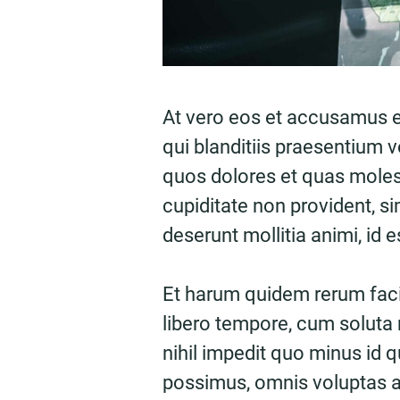
At vero eos et accusamus e
qui blanditiis praesentium v
quos dolores et quas molest
cupiditate non provident, sim
deserunt mollitia animi, id 
Et harum quidem rerum facil
libero tempore, cum soluta 
nihil impedit quo minus id
possimus, omnis voluptas 