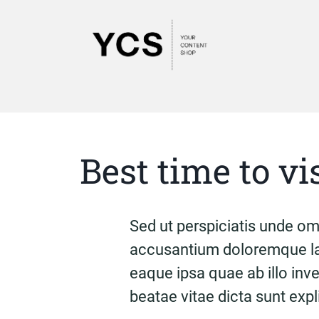
Best time to vi
Sed ut perspiciatis unde omn
accusantium doloremque la
eaque ipsa quae ab illo inve
beatae vitae dicta sunt exp